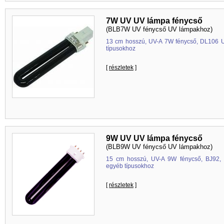
7W UV UV lámpa fénycső
(BLB7W UV fénycső UV lámpakhoz)
13 cm hosszú, UV-A 7W fénycső, DL106 
típusokhoz
[
részletek
]
9W UV UV lámpa fénycső
(BLB9W UV fénycső UV lámpakhoz)
15 cm hosszú, UV-A 9W fénycső, BJ92,
egyéb típusokhoz
[
részletek
]