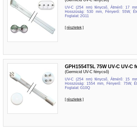
UV-C (254 nm) fénycső, Átmérő: 17 mm
Hosszúság: 530 mm, Fényerő: 55W, Éle
Foglalat: 2G11
[
részletek
]
GPH1554T5L 75W UV-C UV-C f
(Germicid UV-C fénycső)
UV-C (254 nm) fénycső, Átmérő: 15 mm
Hosszúság: 1554 mm, Fényerő: 75W, Éle
Foglalat: G10Q
[
részletek
]