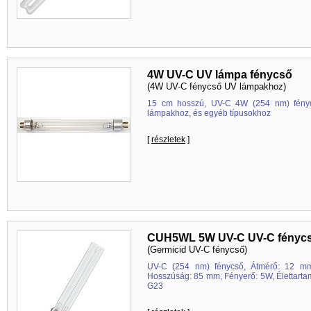
4W UV-C UV lámpa fénycső
(4W UV-C fénycső UV lámpakhoz)
15 cm hosszú, UV-C 4W (254 nm) fény
lámpakhoz, és egyéb típusokhoz
[
részletek
]
CUH5WL 5W UV-C UV-C fényc
(Germicid UV-C fénycső)
UV-C (254 nm) fénycső, Átmérő: 12 mm
Hosszúság: 85 mm, Fényerő: 5W, Élettartam:
G23