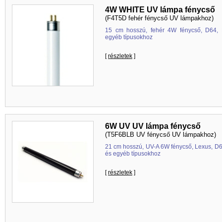
4W WHITE UV lámpa fénycső
(F4T5D fehér fénycső UV lámpakhoz)
15 cm hosszú, fehér 4W fénycső, D64,
egyéb típusokhoz
[
részletek
]
6W UV UV lámpa fénycső
(T5F6BLB UV fénycső UV lámpakhoz)
21 cm hosszú, UV-A 6W fénycső, Lexus, 
és egyéb típusokhoz
[
részletek
]