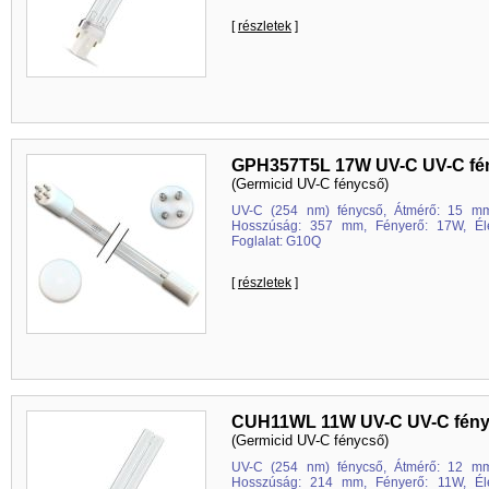
[
részletek
]
GPH357T5L 17W UV-C UV-C fé
(Germicid UV-C fénycső)
UV-C (254 nm) fénycső, Átmérő: 15 mm
Hosszúság: 357 mm, Fényerő: 17W, Éle
Foglalat: G10Q
[
részletek
]
CUH11WL 11W UV-C UV-C fén
(Germicid UV-C fénycső)
UV-C (254 nm) fénycső, Átmérő: 12 mm
Hosszúság: 214 mm, Fényerő: 11W, Éle