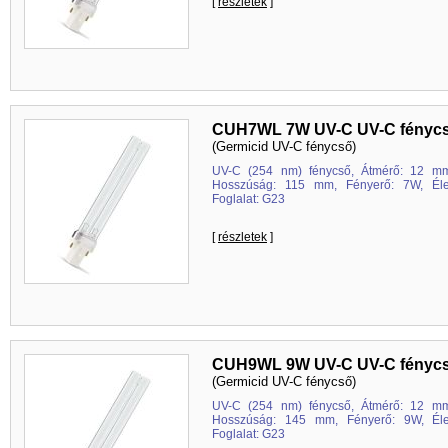
[
részletek
]
CUH7WL 7W UV-C UV-C fényc
(Germicid UV-C fénycső)
UV-C (254 nm) fénycső, Átmérő: 12 mm
Hosszúság: 115 mm, Fényerő: 7W, Élet
Foglalat: G23
[
részletek
]
CUH9WL 9W UV-C UV-C fényc
(Germicid UV-C fénycső)
UV-C (254 nm) fénycső, Átmérő: 12 mm
Hosszúság: 145 mm, Fényerő: 9W, Élet
Foglalat: G23