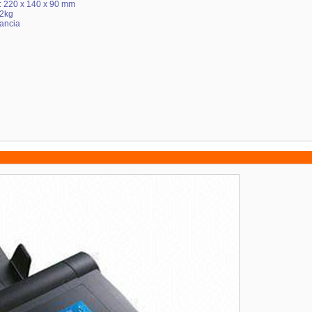
: 220 x 140 x 90 mm
2kg
rancia